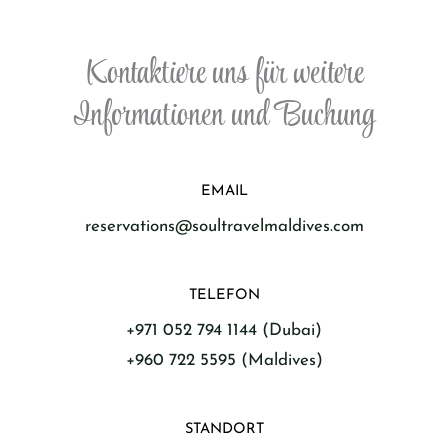
Kontaktiere uns für weitere
Informationen und Buchung
EMAIL
reservations@soultravelmaldives.com
TELEFON
+971 052 794 1144 (Dubai)
+960 722 5595 (Maldives)
STANDORT